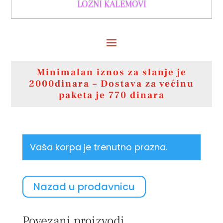
LOZNI KALEMOVI
Minimalan iznos za slanje je
2000dinara – Dostava za većinu
paketa je 770 dinara
Vaša korpa je trenutno prazna.
Nazad u prodavnicu
Povezani proizvodi