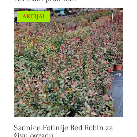
AKCIJA!
Sadnice Fotinije Red Robin za
živu ogradu