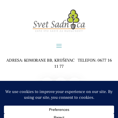
900 рсд.
ADRESA: KOMORANE BB, KRUŠEVAC TELEFON: 0677 16
11 77