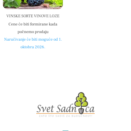
VINSKE SORTE VINOVE LOZE
Cene će biti formirane kada
počnemo prodaju
Naručivanje će biti moguće od 1.
oktobra 2026.