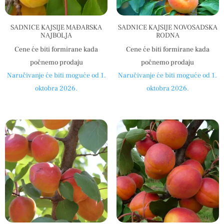
SADNICE KAJSIJE MAĐARSKA
SADNICE KAJSIJE NOVOSADSKA
NAJBOLJA
RODNA
Cene će biti formirane kada
Cene će biti formirane kada
počnemo prodaju
počnemo prodaju
Naručivanje će biti moguće od 1.
Naručivanje će biti moguće od 1.
oktobra 2026.
oktobra 2026.