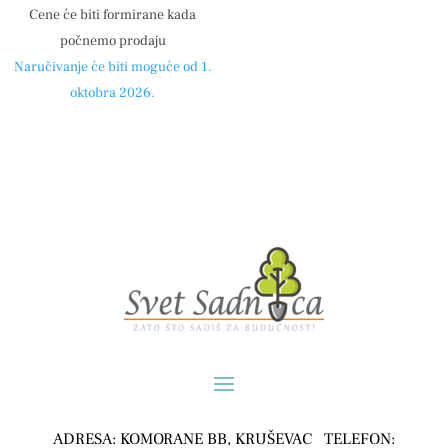
Cene će biti formirane kada
počnemo prodaju
Naručivanje će biti moguće od 1.
oktobra 2026.
ADRESA: KOMORANE BB, KRUŠEVAC TELEFON: