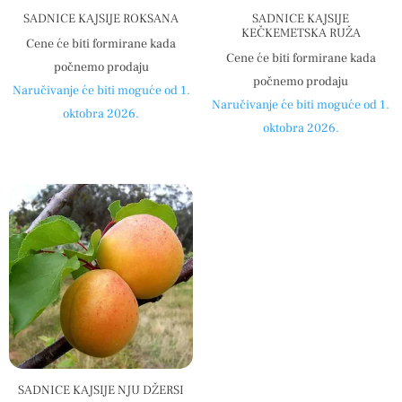
SADNICE KAJSIJE ROKSANA
SADNICE KAJSIJE
KEČKEMETSKA RUŽA
Cene će biti formirane kada
Cene će biti formirane kada
počnemo prodaju
počnemo prodaju
Naručivanje će biti moguće od 1.
Naručivanje će biti moguće od 1.
oktobra 2026.
oktobra 2026.
SADNICE KAJSIJE NJU DŽERSI