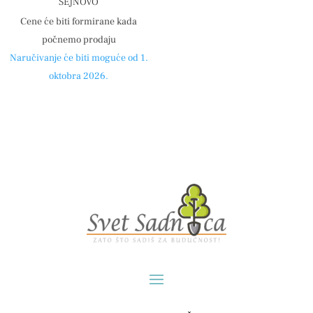
ŠEJNOVO
Cene će biti formirane kada
počnemo prodaju
Naručivanje će biti moguće od 1.
oktobra 2026.