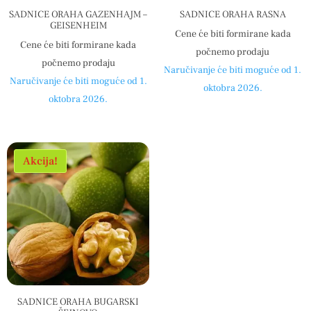
SADNICE ORAHA GAZENHAJM –
SADNICE ORAHA RASNA
GEISENHEIM
Cene će biti formirane kada
Cene će biti formirane kada
počnemo prodaju
počnemo prodaju
Naručivanje će biti moguće od 1.
Naručivanje će biti moguće od 1.
oktobra 2026.
oktobra 2026.
Akcija!
SADNICE ORAHA BUGARSKI