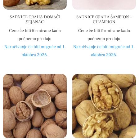
SADNICE ORAHA DOMAĆI
SADNICE ORAHA ŠAMPION –
SEJANAC
CHAMPION
Cene će biti formirane kada
Cene će biti formirane kada
počnemo prodaju
počnemo prodaju
Naručivanje će biti moguće od 1.
Naručivanje će biti moguće od 1.
oktobra 2026.
oktobra 2026.