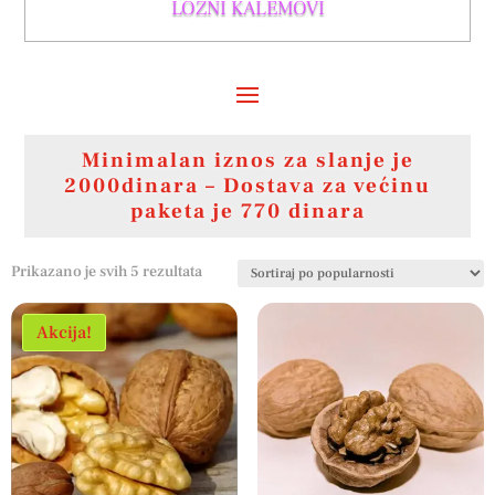
LOZNI KALEMOVI
Minimalan iznos za slanje je
2000dinara – Dostava za većinu
paketa je 770 dinara
Sortirano
Prikazano je svih 5 rezultata
po
popularnosti
Akcija!