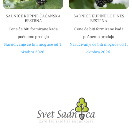
SADNICE KUPINE ČAČANSKA
SADNICE KUPINE LOH NES
BESTRNA
BESTRNA
Cene će biti formirane kada
Cene će biti formirane kada
počnemo prodaju
počnemo prodaju
Naručivanje će biti moguće od 1.
Naručivanje će biti moguće od 1.
oktobra 2026.
oktobra 2026.