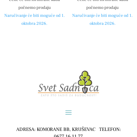
počnemo prodaju
počnemo prodaju
Naručivanje će biti moguće od 1.
Naručivanje će biti moguće od 1.
oktobra 2026.
oktobra 2026.
ADRESA: KOMORANE BB, KRUŠEVAC TELEFON:
0677 16 11 77