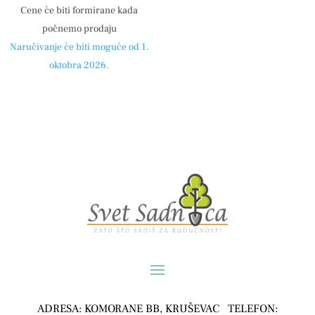
Cene će biti formirane kada
počnemo prodaju
Naručivanje će biti moguće od 1.
oktobra 2026.
ADRESA: KOMORANE BB, KRUŠEVAC TELEFON: