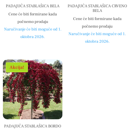
PADAJUĆA STABLAŠICA BELA
PADAJUĆA STABLAŠICA CRVENO
BELA
Cene će biti formirane kada
Cene će biti formirane kada
počnemo prodaju
počnemo prodaju
Naručivanje će biti moguće od 1.
Naručivanje će biti moguće od 1.
oktobra 2026.
oktobra 2026.
Akcija!
PADAJUĆA STABLAŠICA BORDO