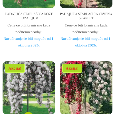
PADAJUĆA STABLAŠICA ROZE
PADAJUĆA STABLAŠICA CRVENA
ROZARIJUM
SKARLET
Cene će biti formirane kada
Cene će biti formirane kada
počnemo prodaju
počnemo prodaju
Naručivanje će biti moguće od 1.
Naručivanje će biti moguće od 1.
oktobra 2026.
oktobra 2026.
Akcija!
Akcija!