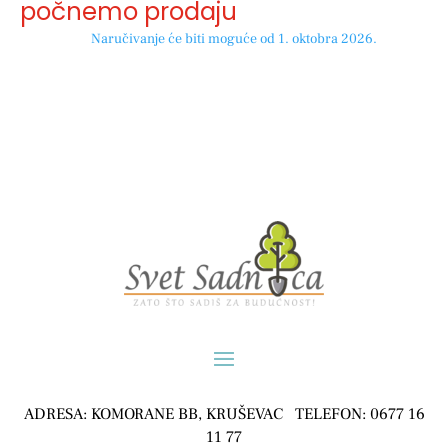
počnemo prodaju
Naručivanje će biti moguće od 1. oktobra 2026.
ADRESA: KOMORANE BB, KRUŠEVAC TELEFON: 0677 16
11 77