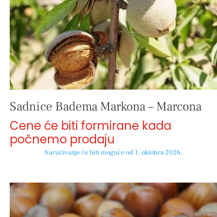
Sadnice Badema Markona – Marcona
Cene će biti formirane kada
počnemo prodaju
Naručivanje će biti moguće od 1. oktobra 2026.