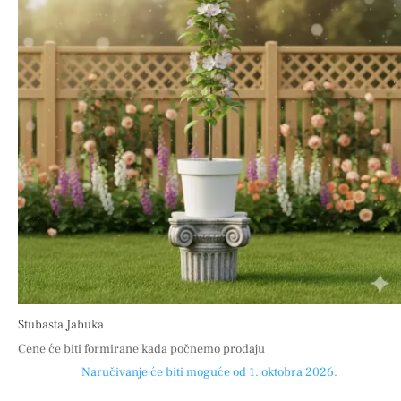
Stubasta Jabuka
Cene će biti formirane kada počnemo prodaju
Naručivanje će biti moguće od 1. oktobra 2026.