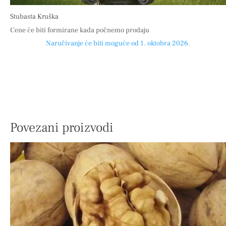
Stubasta Kruška
Cene će biti formirane kada počnemo prodaju
Naručivanje će biti moguće od 1. oktobra 2026.
Povezani proizvodi