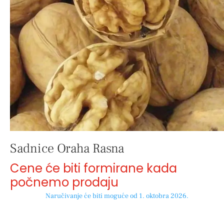
Sadnice Oraha Rasna
Cene će biti formirane kada
počnemo prodaju
Naručivanje će biti moguće od 1. oktobra 2026.