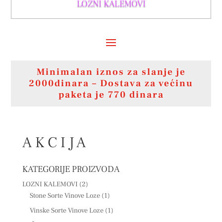
LOZNI KALEMOVI
Minimalan iznos za slanje je
2000dinara – Dostava za većinu
paketa je 770 dinara
A K C I J A
KATEGORIJE PROIZVODA
LOZNI KALEMOVI
(2)
Stone Sorte Vinove Loze
(1)
Vinske Sorte Vinove Loze
(1)