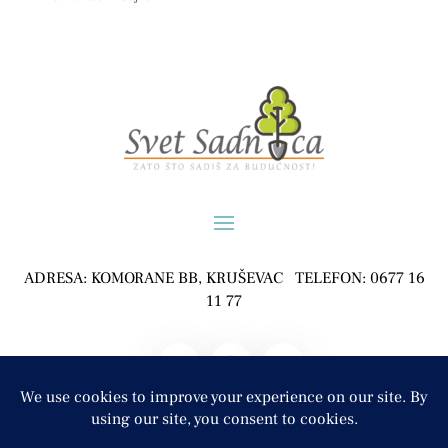
ADRESA: KOMORANE BB, KRUŠEVAC TELEFON: 0677 16
11 77