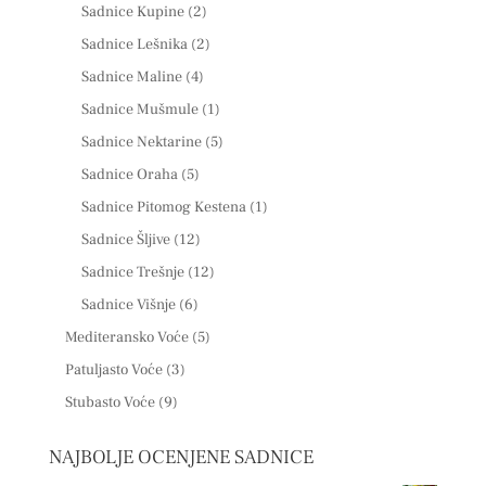
Sadnice Kupine
(2)
Sadnice Lešnika
(2)
Sadnice Maline
(4)
Sadnice Mušmule
(1)
Sadnice Nektarine
(5)
Sadnice Oraha
(5)
Sadnice Pitomog Kestena
(1)
Sadnice Šljive
(12)
Sadnice Trešnje
(12)
Sadnice Višnje
(6)
Mediteransko Voće
(5)
Patuljasto Voće
(3)
Stubasto Voće
(9)
NAJBOLJE OCENJENE SADNICE