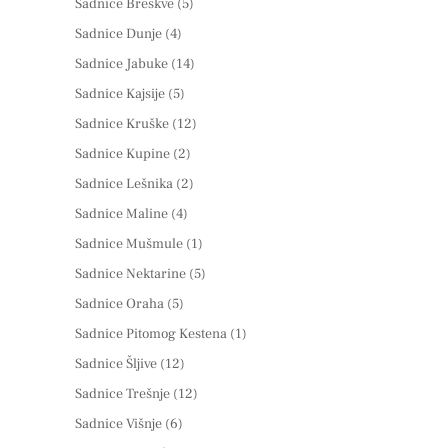
Sadnice Breskve
(5)
Sadnice Dunje
(4)
Sadnice Jabuke
(14)
Sadnice Kajsije
(5)
Sadnice Kruške
(12)
Sadnice Kupine
(2)
Sadnice Lešnika
(2)
Sadnice Maline
(4)
Sadnice Mušmule
(1)
Sadnice Nektarine
(5)
Sadnice Oraha
(5)
Sadnice Pitomog Kestena
(1)
Sadnice Šljive
(12)
Sadnice Trešnje
(12)
Sadnice Višnje
(6)