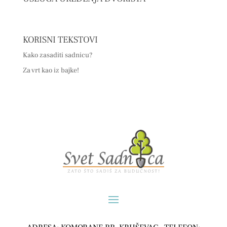
KORISNI TEKSTOVI
Kako zasaditi sadnicu?
Za vrt kao iz bajke!