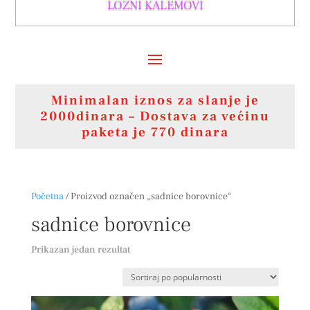
LOZNI KALEMOVI
Minimalan iznos za slanje je
2000dinara – Dostava za većinu
paketa je 770 dinara
Početna
/ Proizvod označen „sadnice borovnice“
sadnice borovnice
Prikazan jedan rezultat