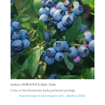
Sadnice BOROVNICE Djuk- Duke
Cene će biti formirane kada počnemo prodaju
Naručivanje će biti moguće od 1. oktobra 2026.