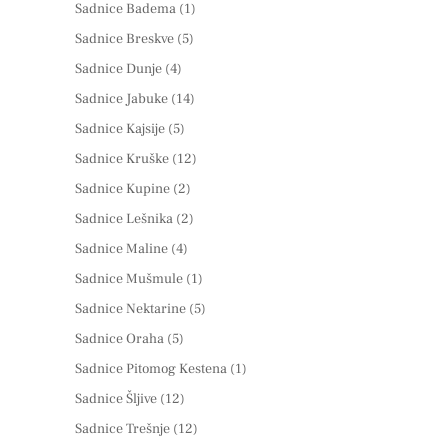
Sadnice Badema
(1)
Sadnice Breskve
(5)
Sadnice Dunje
(4)
Sadnice Jabuke
(14)
Sadnice Kajsije
(5)
Sadnice Kruške
(12)
Sadnice Kupine
(2)
Sadnice Lešnika
(2)
Sadnice Maline
(4)
Sadnice Mušmule
(1)
Sadnice Nektarine
(5)
Sadnice Oraha
(5)
Sadnice Pitomog Kestena
(1)
Sadnice Šljive
(12)
Sadnice Trešnje
(12)