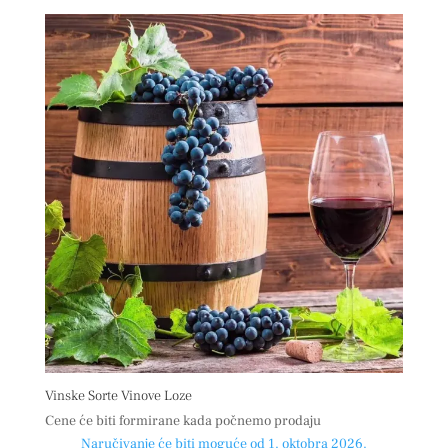
Vinske Sorte Vinove Loze
Cene će biti formirane kada počnemo prodaju
Naručivanje će biti moguće od 1. oktobra 2026.