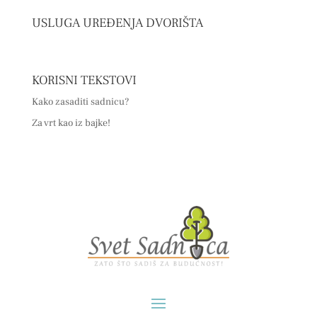
USLUGA UREĐENJA DVORIŠTA
KORISNI TEKSTOVI
Kako zasaditi sadnicu?
Za vrt kao iz bajke!