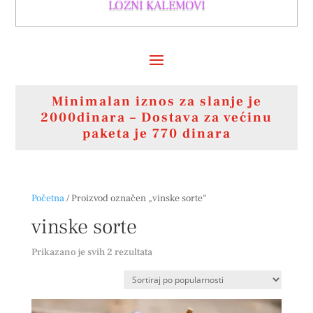
LOZNI KALEMOVI
Minimalan iznos za slanje je
2000dinara – Dostava za većinu
paketa je 770 dinara
Početna
/ Proizvod označen „vinske sorte“
vinske sorte
Sortirano
Prikazano je svih 2 rezultata
po
popularnosti