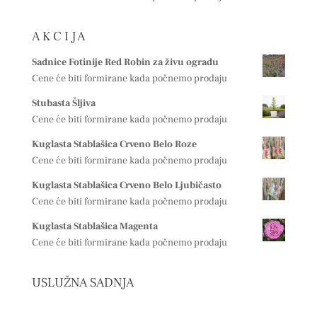
A K C I J A
Sadnice Fotinije Red Robin za živu ogradu
Cene će biti formirane kada počnemo prodaju
Stubasta Šljiva
Cene će biti formirane kada počnemo prodaju
Kuglasta Stablašica Crveno Belo Roze
Cene će biti formirane kada počnemo prodaju
Kuglasta Stablašica Crveno Belo Ljubičasto
Cene će biti formirane kada počnemo prodaju
Kuglasta Stablašica Magenta
Cene će biti formirane kada počnemo prodaju
USLUŽNA SADNJA