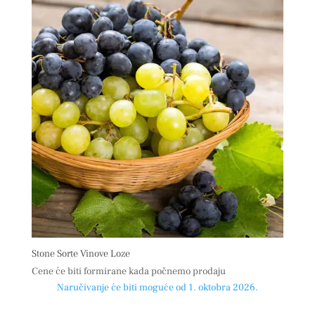
Stone Sorte Vinove Loze
Cene će biti formirane kada počnemo prodaju
Naručivanje će biti moguće od 1. oktobra 2026.