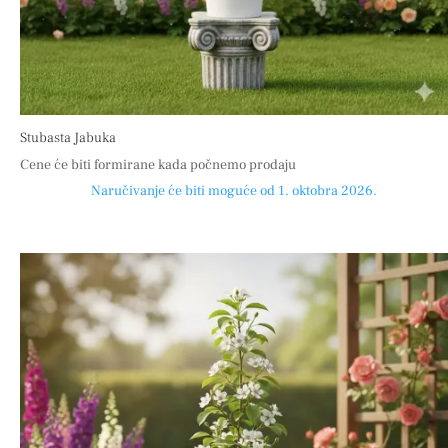
Stubasta Jabuka
Cene će biti formirane kada počnemo prodaju
Naručivanje će biti moguće od 1. oktobra 2026.