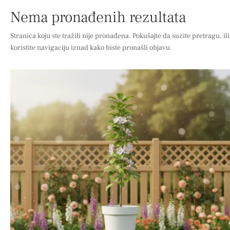
Nema pronađenih rezultata
Stranica koju ste tražili nije pronađena. Pokušajte da suzite pretragu, ili
koristite navigaciju iznad kako biste pronašli objavu.