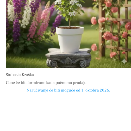
Stubasta Kruška
Cene će biti formirane kada počnemo prodaju
Naručivanje će biti moguće od 1. oktobra 2026.