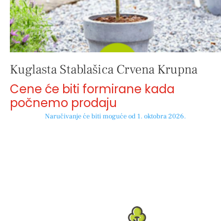
Kuglasta Stablašica Crvena Krupna
Cene će biti formirane kada
počnemo prodaju
Naručivanje će biti moguće od 1. oktobra 2026.