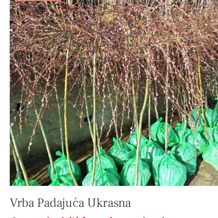
Vrba Padajuća Ukrasna