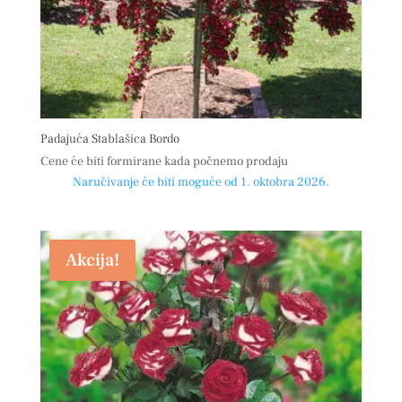
Padajuća Stablašica Bordo
Cene će biti formirane kada počnemo prodaju
Naručivanje će biti moguće od 1. oktobra 2026.
Akcija!