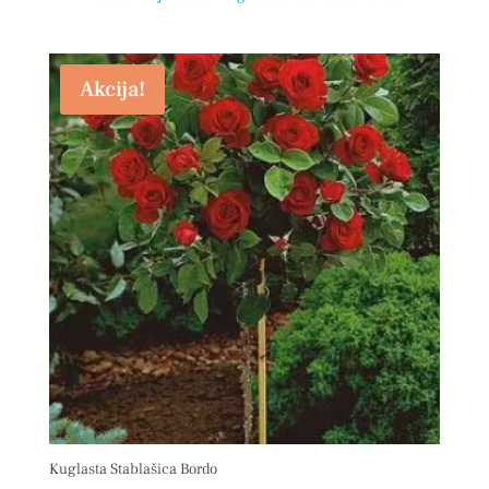
Akcija!
Kuglasta Stablašica Bordo