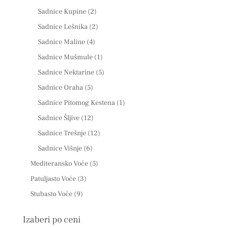
Sadnice Kupine
(2)
Sadnice Lešnika
(2)
Sadnice Maline
(4)
Sadnice Mušmule
(1)
Sadnice Nektarine
(5)
Sadnice Oraha
(5)
Sadnice Pitomog Kestena
(1)
Sadnice Šljive
(12)
Sadnice Trešnje
(12)
Sadnice Višnje
(6)
Mediteransko Voće
(5)
Patuljasto Voće
(3)
Stubasto Voće
(9)
Izaberi po ceni