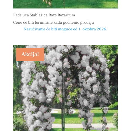
Padajuća Stablašica Roze Rozarijum
Cene će biti formirane kada počnemo prodaju
Naručivanje će biti moguće od 1. oktobra 2026.
Akcija!