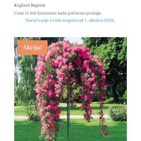
Kuglasti Bagrem
Cene će biti formirane kada počnemo prodaju
Naručivanje će biti moguće od 1. oktobra 2026.
Akcija!