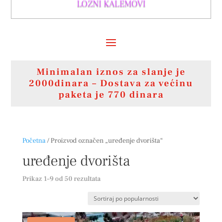
LOZNI KALEMOVI
Minimalan iznos za slanje je
2000dinara – Dostava za većinu
paketa je 770 dinara
Početna
/ Proizvod označen „uređenje dvorišta“
uređenje dvorišta
Sortirano
Prikaz 1–9 od 50 rezultata
po
popularnosti