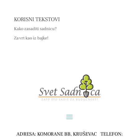
KORISNI TEKSTOVI
Kako zasaditi sadnicu?
Za vrt kao iz bajke!
ADRESA: KOMORANE BB, KRUŠEVAC TELEFON: