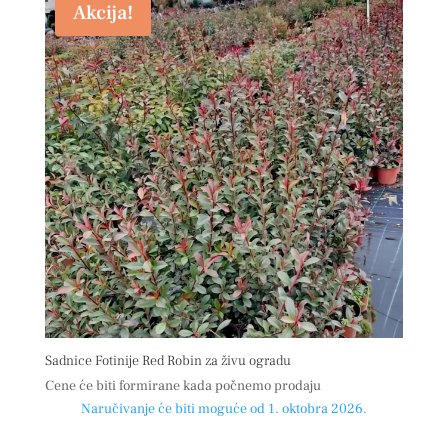
Akcija!
Sadnice Fotinije Red Robin za živu ogradu
Cene će biti formirane kada počnemo prodaju
Naručivanje će biti moguće od 1. oktobra 2026.