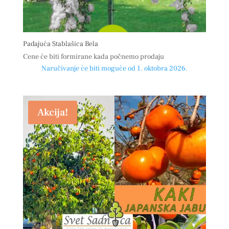
Padajuća Stablašica Bela
Cene će biti formirane kada počnemo prodaju
Naručivanje će biti moguće od 1. oktobra 2026.
Akcija!