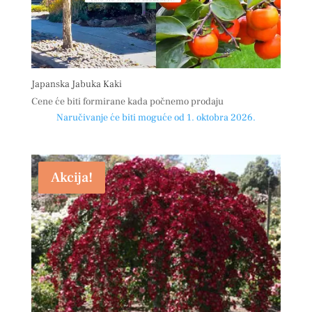
Japanska Jabuka Kaki
Cene će biti formirane kada počnemo prodaju
Naručivanje će biti moguće od 1. oktobra 2026.
Akcija!