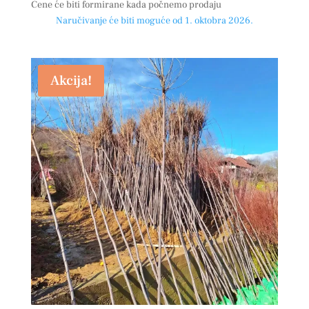
Cene će biti formirane kada počnemo prodaju
Naručivanje će biti moguće od 1. oktobra 2026.
Akcija!