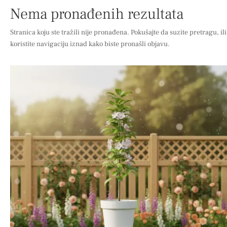
Nema pronađenih rezultata
Stranica koju ste tražili nije pronađena. Pokušajte da suzite pretragu, ili
koristite navigaciju iznad kako biste pronašli objavu.