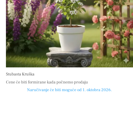
Stubasta Kruška
Cene će biti formirane kada počnemo prodaju
Naručivanje će biti moguće od 1. oktobra 2026.