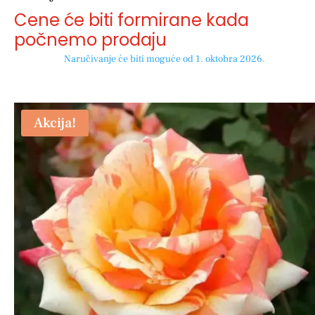
Cene će biti formirane kada
počnemo prodaju
Naručivanje će biti moguće od 1. oktobra 2026.
Akcija!