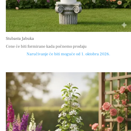
Stubasta Jabuka
Cene će biti formirane kada počnemo prodaju
Naručivanje će biti moguće od 1. oktobra 2026.