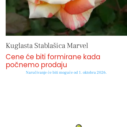
Kuglasta Stablašica Marvel
Cene će biti formirane kada
počnemo prodaju
Naručivanje će biti moguće od 1. oktobra 2026.