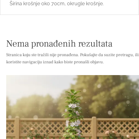
Širina krošnje oko 70cm, okrugle krošnje.
Nema pronađenih rezultata
Stranica koju ste tražili nije pronađena. Pokušajte da suzite pretragu, ili
koristite navigaciju iznad kako biste pronašli objavu.