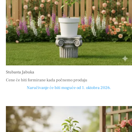
Stubasta Jabuka
Cene će biti formirane kada počnemo prodaju
Naručivanje će biti moguće od 1. oktobra 2026.