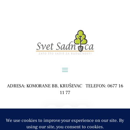
ADRESA: KOMORANE BB, KRUŠEVAC TELEFON: 0677 16
11 77