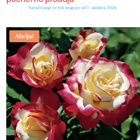
Naručivanje će biti moguće od 1. oktobra 2026.
Akcija!