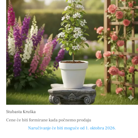
Stubasta Kruška
Cene će biti formirane kada počnemo prodaju
Naručivanje će biti moguće od 1. oktobra 2026.