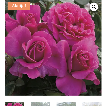
Akcija!