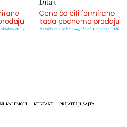
Dilajt
mirane
Cene će biti formirane
rodaju
kada počnemo prodaju
. oktobra 2026.
Naručivanje će biti moguće od 1. oktobra 2026.
NI KALEMOVI
KONTAKT
PRIJATELJI SAJTA