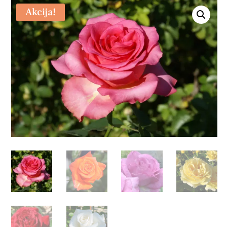
Akcija!