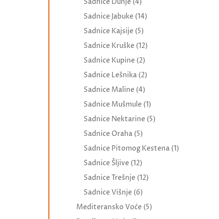
Sadnice Dunje
(4)
Sadnice Jabuke
(14)
Sadnice Kajsije
(5)
Sadnice Kruške
(12)
Sadnice Kupine
(2)
Sadnice Lešnika
(2)
Sadnice Maline
(4)
Sadnice Mušmule
(1)
Sadnice Nektarine
(5)
Sadnice Oraha
(5)
Sadnice Pitomog Kestena
(1)
Sadnice Šljive
(12)
Sadnice Trešnje
(12)
Sadnice Višnje
(6)
Mediteransko Voće
(5)