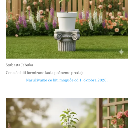
Stubasta Jabuka
Cene će biti formirane kada počnemo prodaju
Naručivanje će biti moguće od 1. oktobra 2026.