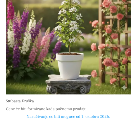
Stubasta Kruška
Cene će biti formirane kada počnemo prodaju
Naručivanje će biti moguće od 1. oktobra 2026.