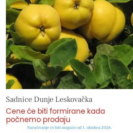
Sadnice Dunje Leskovačka
Cene će biti formirane kada
počnemo prodaju
Naručivanje će biti moguće od 1. oktobra 2026.