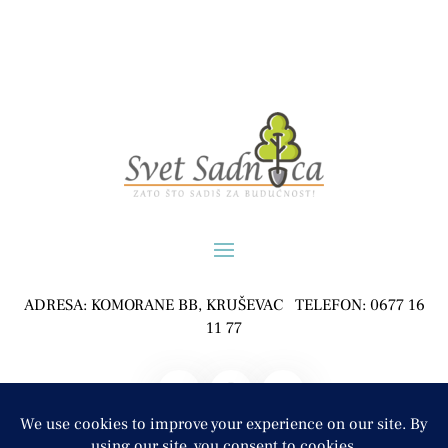
ADRESA: KOMORANE BB, KRUŠEVAC TELEFON: 0677 16
11 77