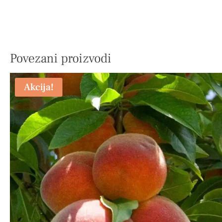
Povezani proizvodi
Akcija!