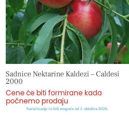
Sadnice Nektarine Kaldezi – Caldesi
2000
Cene će biti formirane kada
počnemo prodaju
Naručivanje će biti moguće od 1. oktobra 2026.