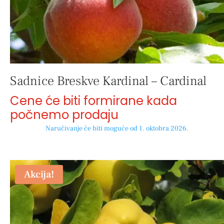
Sadnice Breskve Kardinal – Cardinal
Cene će biti formirane kada
počnemo prodaju
Naručivanje će biti moguće od 1. oktobra 2026.
Akcija!