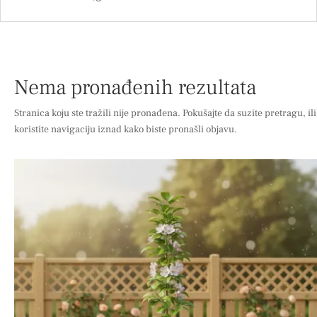
Nema pronađenih rezultata
Stranica koju ste tražili nije pronađena. Pokušajte da suzite pretragu, ili
koristite navigaciju iznad kako biste pronašli objavu.