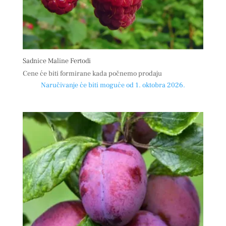
Sadnice Maline Fertodi
Cene će biti formirane kada počnemo prodaju
Naručivanje će biti moguće od 1. oktobra 2026.