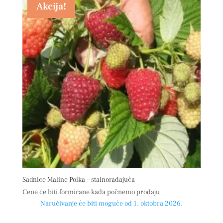
Akcija!
Sadnice Maline Polka – stalnorađajuća
Cene će biti formirane kada počnemo prodaju
Naručivanje će biti moguće od 1. oktobra 2026.