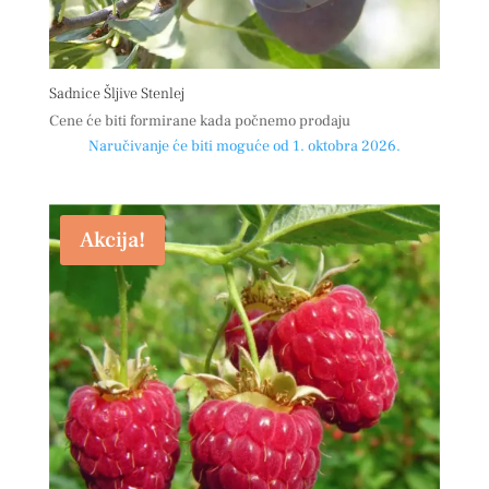
Sadnice Šljive Stenlej
Cene će biti formirane kada počnemo prodaju
Naručivanje će biti moguće od 1. oktobra 2026.
Akcija!