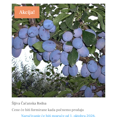
Akcija!
Šljiva Čačanska Rodna
Cene će biti formirane kada počnemo prodaju
Naručivanje će biti moguće od 1. oktobra 2026.