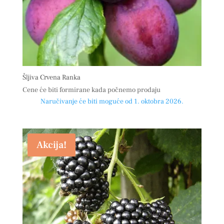
Šljiva Crvena Ranka
Cene će biti formirane kada počnemo prodaju
Naručivanje će biti moguće od 1. oktobra 2026.
Akcija!