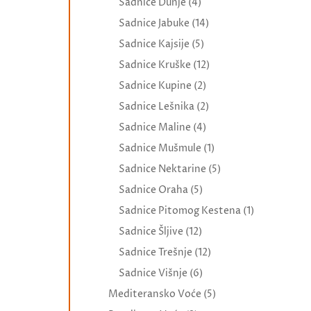
Sadnice Dunje
(4)
Sadnice Jabuke
(14)
Sadnice Kajsije
(5)
Sadnice Kruške
(12)
Sadnice Kupine
(2)
Sadnice Lešnika
(2)
Sadnice Maline
(4)
Sadnice Mušmule
(1)
Sadnice Nektarine
(5)
Sadnice Oraha
(5)
Sadnice Pitomog Kestena
(1)
Sadnice Šljive
(12)
Sadnice Trešnje
(12)
Sadnice Višnje
(6)
Mediteransko Voće
(5)