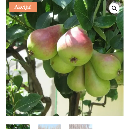
Akcija!