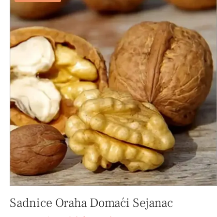
Sadnice Oraha Domaći Sejanac