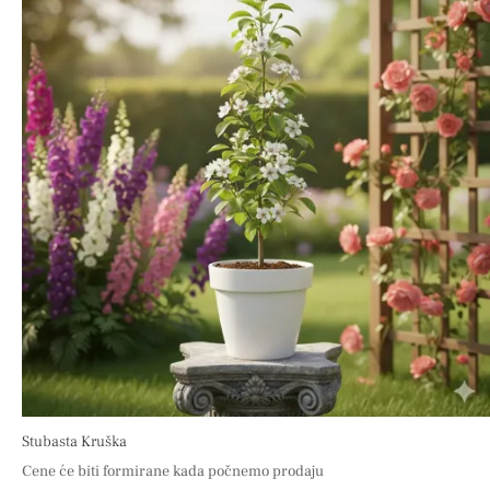
Stubasta Kruška
Cene će biti formirane kada počnemo prodaju