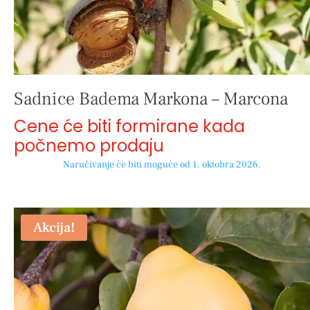
Sadnice Badema Markona – Marcona
Cene će biti formirane kada
počnemo prodaju
Naručivanje će biti moguće od 1. oktobra 2026.
Akcija!