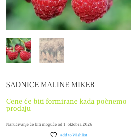
SADNICE MALINE MIKER
Cene će biti formirane kada počnemo
prodaju
Naručivanje će biti moguće od 1. oktobra 2026.
Add to Wishlist