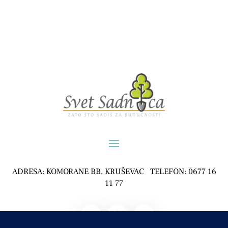
ADRESA: KOMORANE BB, KRUŠEVAC TELEFON: 0677 16
11 77