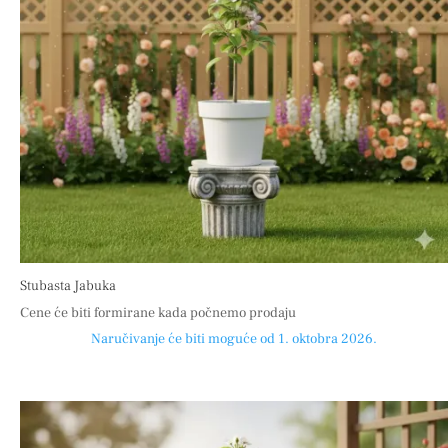
Stubasta Jabuka
Cene će biti formirane kada počnemo prodaju
Naručivanje će biti moguće od 1. oktobra 2026.