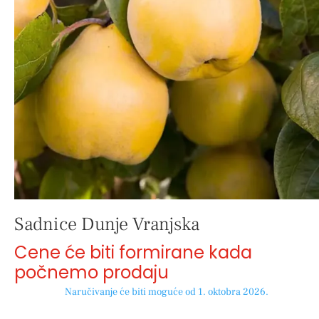
Sadnice Dunje Vranjska
Cene će biti formirane kada
počnemo prodaju
Naručivanje će biti moguće od 1. oktobra 2026.