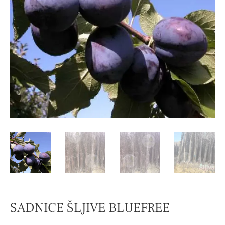
SADNICE ŠLJIVE BLUEFREE