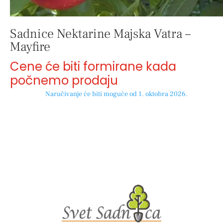
Sadnice Nektarine Majska Vatra –
Mayfire
Cene će biti formirane kada
počnemo prodaju
Naručivanje će biti moguće od 1. oktobra 2026.