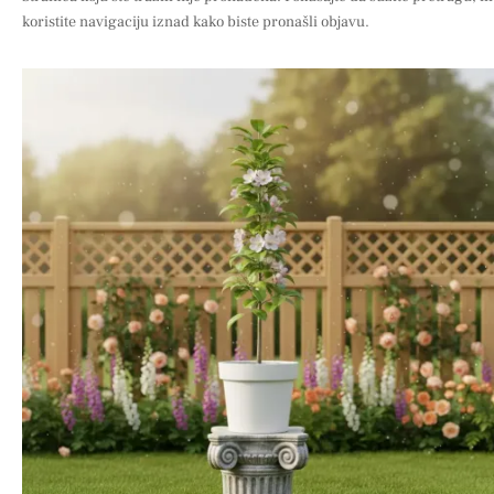
koristite navigaciju iznad kako biste pronašli objavu.