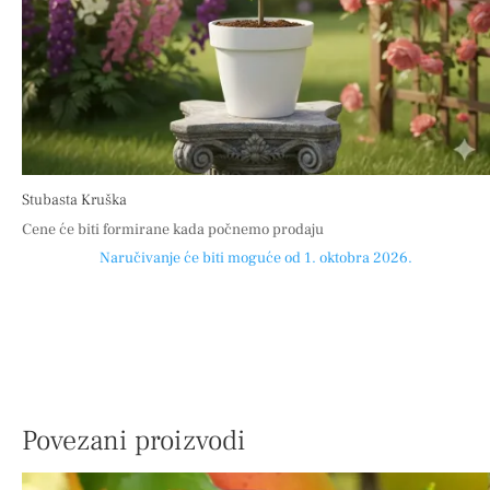
Stubasta Kruška
Cene će biti formirane kada počnemo prodaju
Naručivanje će biti moguće od 1. oktobra 2026.
Povezani proizvodi