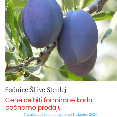
Sadnice Šljive Stenlej
Cene će biti formirane kada
počnemo prodaju
Naručivanje će biti moguće od 1. oktobra 2026.