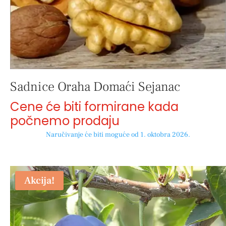
Sadnice Oraha Domaći Sejanac
Cene će biti formirane kada
počnemo prodaju
Naručivanje će biti moguće od 1. oktobra 2026.
Akcija!