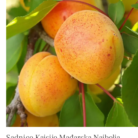
Sadnice Kajsije Mađarska Najbolja