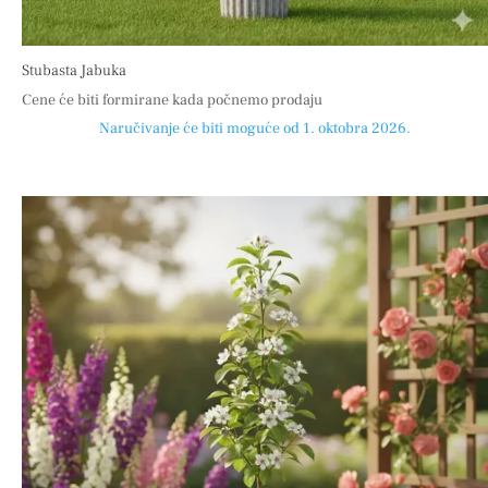
Stubasta Jabuka
Cene će biti formirane kada počnemo prodaju
Naručivanje će biti moguće od 1. oktobra 2026.