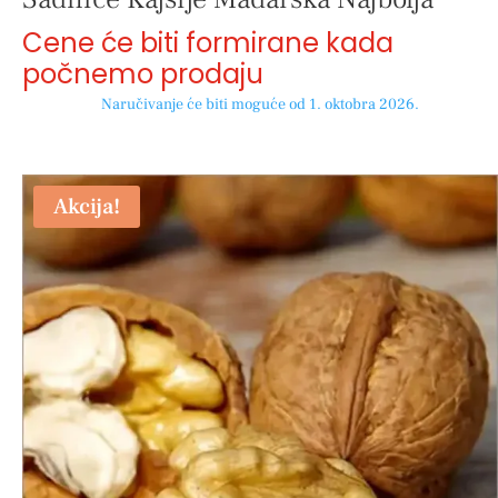
Cene će biti formirane kada
počnemo prodaju
Naručivanje će biti moguće od 1. oktobra 2026.
Akcija!