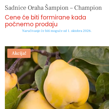
Sadnice Oraha Šampion – Champion
Cene će biti formirane kada
počnemo prodaju
Naručivanje će biti moguće od 1. oktobra 2026.
Akcija!