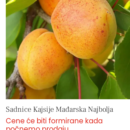
Sadnice Kajsije Mađarska Najbolja
Cene će biti formirane kada
počnemo prodaju