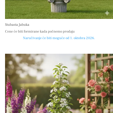
Stubasta Jabuka
Cene će biti formirane kada počnemo prodaju
Naručivanje će biti moguće od 1. oktobra 2026.