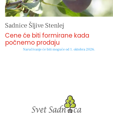
Sadnice Šljive Stenlej
Cene će biti formirane kada
počnemo prodaju
Naručivanje će biti moguće od 1. oktobra 2026.