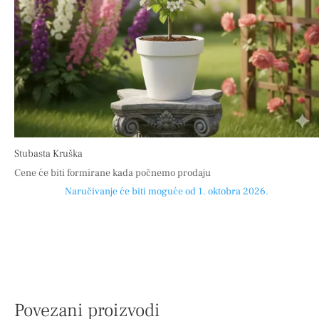
Stubasta Kruška
Cene će biti formirane kada počnemo prodaju
Naručivanje će biti moguće od 1. oktobra 2026.
Povezani proizvodi