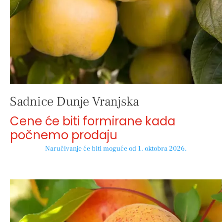
Sadnice Dunje Vranjska
Cene će biti formirane kada
počnemo prodaju
Naručivanje će biti moguće od 1. oktobra 2026.