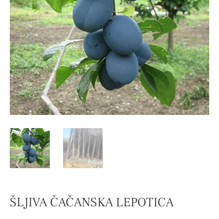
ŠLJIVA ČAČANSKA LEPOTICA