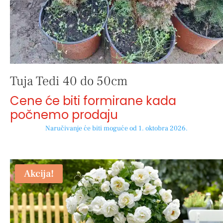
Tuja Tedi 40 do 50cm
Cene će biti formirane kada
počnemo prodaju
Naručivanje će biti moguće od 1. oktobra 2026.
Akcija!