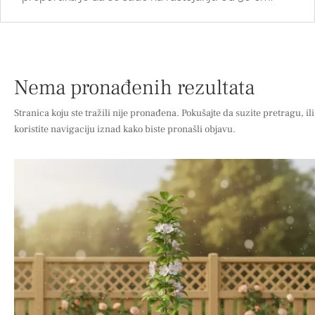
Nema pronađenih rezultata
Stranica koju ste tražili nije pronađena. Pokušajte da suzite pretragu, ili
koristite navigaciju iznad kako biste pronašli objavu.