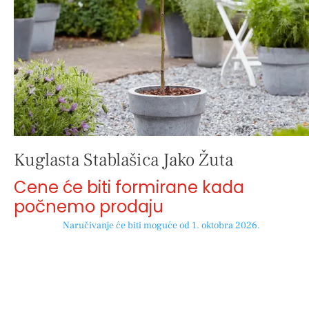
Kuglasta Stablašica Jako Žuta
Cene će biti formirane kada
počnemo prodaju
Naručivanje će biti moguće od 1. oktobra 2026.