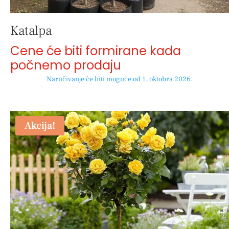
Katalpa
Cene će biti formirane kada
počnemo prodaju
Naručivanje će biti moguće od 1. oktobra 2026.
Akcija!