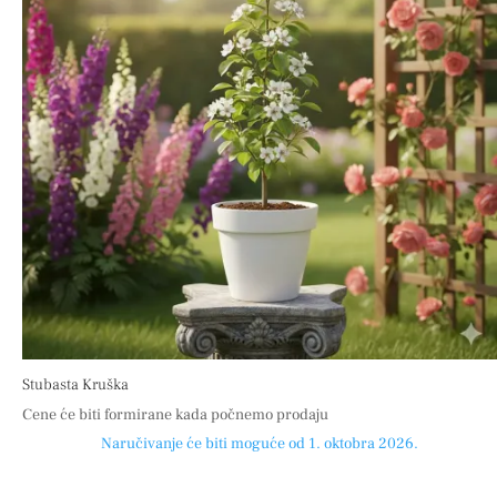
Stubasta Kruška
Cene će biti formirane kada počnemo prodaju
Naručivanje će biti moguće od 1. oktobra 2026.