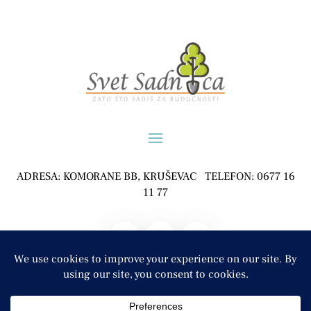
ADRESA: KOMORANE BB, KRUŠEVAC TELEFON: 0677 16
11 77