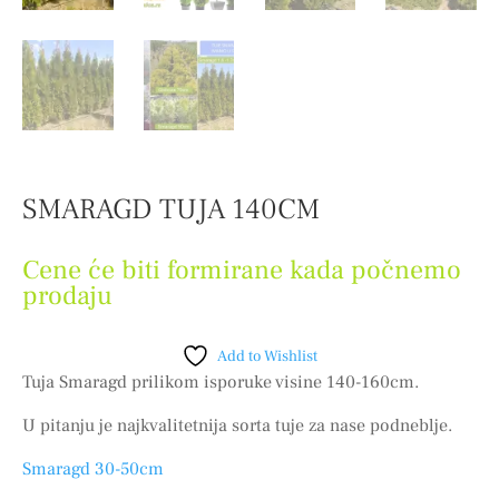
SMARAGD TUJA 140CM
Cene će biti formirane kada počnemo
prodaju
Add to Wishlist
Tuja Smaragd prilikom isporuke visine 140-160cm.
U pitanju je najkvalitetnija sorta tuje za nase podneblje.
Smaragd 30-50cm