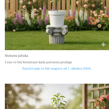
Stubasta Jabuka
Cene će biti formirane kada počnemo prodaju
Naručivanje će biti moguće od 1. oktobra 2026.