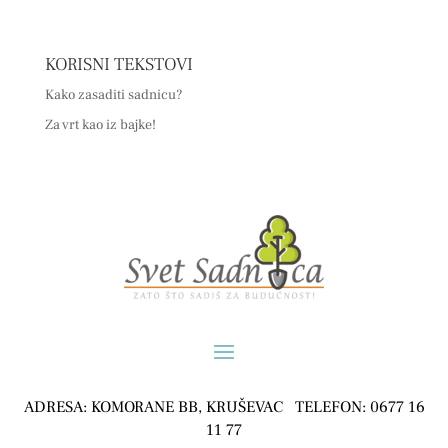
KORISNI TEKSTOVI
Kako zasaditi sadnicu?
Za vrt kao iz bajke!
ADRESA: KOMORANE BB, KRUŠEVAC TELEFON: 0677 16
11 77