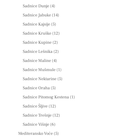
Sadnice Dunje
(4)
Sadnice Jabuke
(14)
Sadnice Kajsije
(5)
Sadnice Kruške
(12)
Sadnice Kupine
(2)
Sadnice Lešnika
(2)
Sadnice Maline
(4)
Sadnice Mušmule
(1)
Sadnice Nektarine
(5)
Sadnice Oraha
(5)
Sadnice Pitomog Kestena
(1)
Sadnice Šljive
(12)
Sadnice Trešnje
(12)
Sadnice Višnje
(6)
Mediteransko Voće
(5)