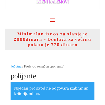
LOZNI KALEMOVI
Minimalan iznos za slanje je
2000dinara – Dostava za većinu
paketa je 770 dinara
Početna
/ Proizvod označen „polijante“
polijante
Nijedan proizvod ne odgovara izabranim
kriterijumima.