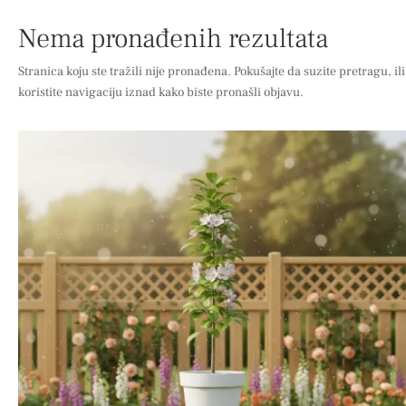
Nema pronađenih rezultata
Stranica koju ste tražili nije pronađena. Pokušajte da suzite pretragu, ili
koristite navigaciju iznad kako biste pronašli objavu.