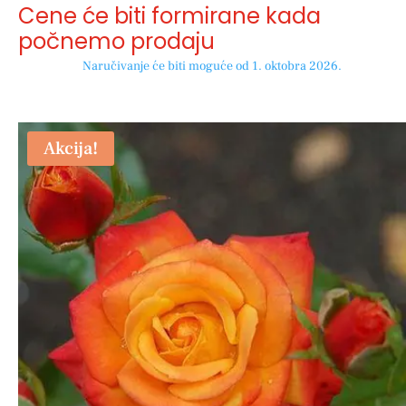
Cene će biti formirane kada
počnemo prodaju
Naručivanje će biti moguće od 1. oktobra 2026.
Akcija!