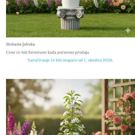
Stubasta Jabuka
Cene će biti formirane kada počnemo prodaju
Naručivanje će biti moguće od 1. oktobra 2026.