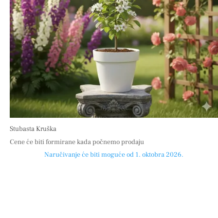
Stubasta Kruška
Cene će biti formirane kada počnemo prodaju
Naručivanje će biti moguće od 1. oktobra 2026.