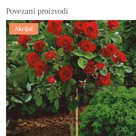
Povezani proizvodi
Akcija!