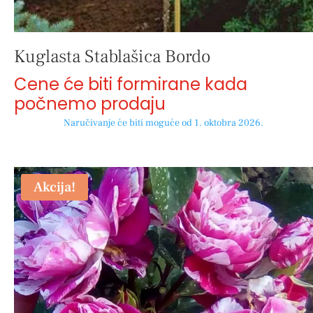
Kuglasta Stablašica Bordo
Cene će biti formirane kada
počnemo prodaju
Naručivanje će biti moguće od 1. oktobra 2026.
Akcija!