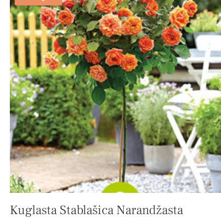
Kuglasta Stablašica Narandžasta