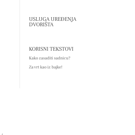
USLUGA UREĐENJA
DVORIŠTA
KORISNI TEKSTOVI
Kako zasaditi sadnicu?
Za vrt kao iz bajke!