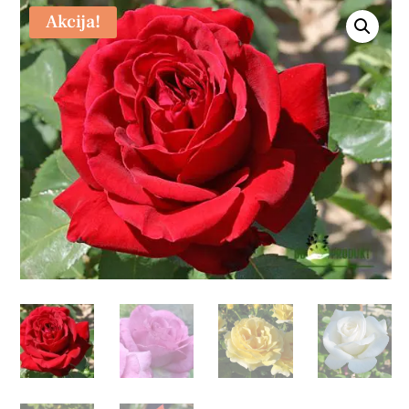
Akcija!