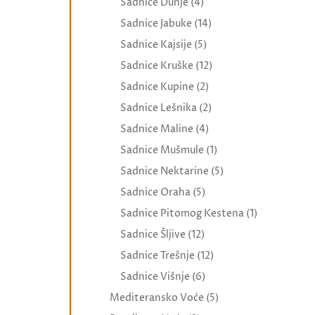
Sadnice Dunje
(4)
Sadnice Jabuke
(14)
Sadnice Kajsije
(5)
Sadnice Kruške
(12)
Sadnice Kupine
(2)
Sadnice Lešnika
(2)
Sadnice Maline
(4)
Sadnice Mušmule
(1)
Sadnice Nektarine
(5)
Sadnice Oraha
(5)
Sadnice Pitomog Kestena
(1)
Sadnice Šljive
(12)
Sadnice Trešnje
(12)
Sadnice Višnje
(6)
Mediteransko Voće
(5)