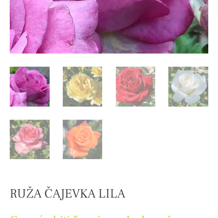
RUŽA ČAJEVKA LILA