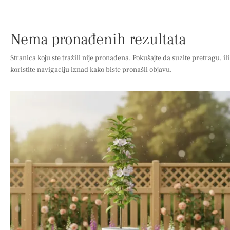
Nema pronađenih rezultata
Stranica koju ste tražili nije pronađena. Pokušajte da suzite pretragu, ili
koristite navigaciju iznad kako biste pronašli objavu.