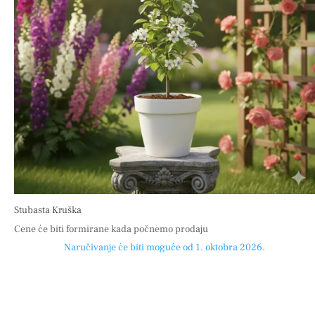
Stubasta Kruška
Cene će biti formirane kada počnemo prodaju
Naručivanje će biti moguće od 1. oktobra 2026.