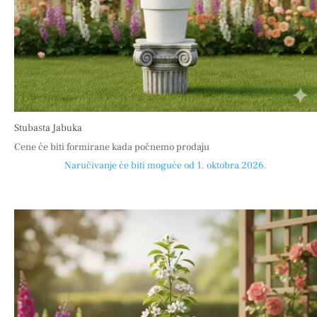
Stubasta Jabuka
Cene će biti formirane kada počnemo prodaju
Naručivanje će biti moguće od 1. oktobra 2026.