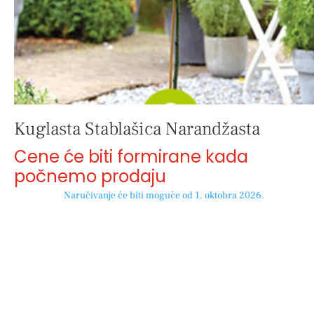
Kuglasta Stablašica Narandžasta
Cene će biti formirane kada
počnemo prodaju
Naručivanje će biti moguće od 1. oktobra 2026.