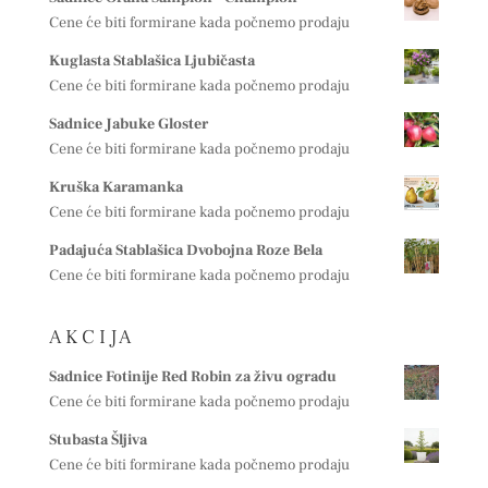
Cene će biti formirane kada počnemo prodaju
Kuglasta Stablašica Ljubičasta
Cene će biti formirane kada počnemo prodaju
Sadnice Jabuke Gloster
Cene će biti formirane kada počnemo prodaju
Kruška Karamanka
Cene će biti formirane kada počnemo prodaju
Padajuća Stablašica Dvobojna Roze Bela
Cene će biti formirane kada počnemo prodaju
A K C I J A
Sadnice Fotinije Red Robin za živu ogradu
Cene će biti formirane kada počnemo prodaju
Stubasta Šljiva
Cene će biti formirane kada počnemo prodaju