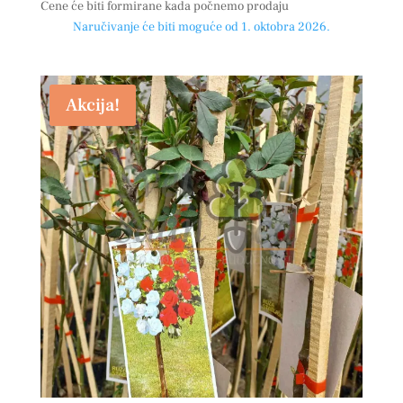
Cene će biti formirane kada počnemo prodaju
Naručivanje će biti moguće od 1. oktobra 2026.
Akcija!