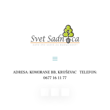
ADRESA: KOMORANE BB, KRUŠEVAC TELEFON:
0677 16 11 77