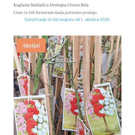
Kuglasta Stablašica Dvobojna Crveno Bela
Cene će biti formirane kada počnemo prodaju
Naručivanje će biti moguće od 1. oktobra 2026.
Akcija!