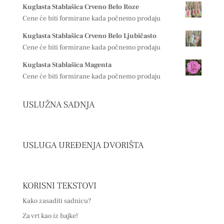
Kuglasta Stablašica Crveno Belo Roze
Cene će biti formirane kada počnemo prodaju
Kuglasta Stablašica Crveno Belo Ljubičasto
Cene će biti formirane kada počnemo prodaju
Kuglasta Stablašica Magenta
Cene će biti formirane kada počnemo prodaju
USLUŽNA SADNJA
USLUGA UREĐENJA DVORIŠTA
KORISNI TEKSTOVI
Kako zasaditi sadnicu?
Za vrt kao iz bajke!