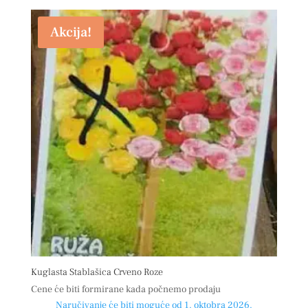
Akcija!
Kuglasta Stablašica Crveno Roze
Cene će biti formirane kada počnemo prodaju
Naručivanje će biti moguće od 1. oktobra 2026.