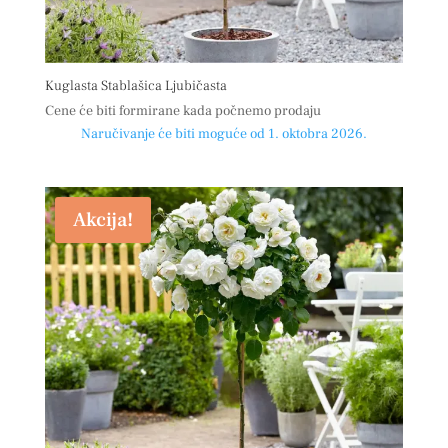
Kuglasta Stablašica Ljubičasta
Cene će biti formirane kada počnemo prodaju
Naručivanje će biti moguće od 1. oktobra 2026.
Akcija!