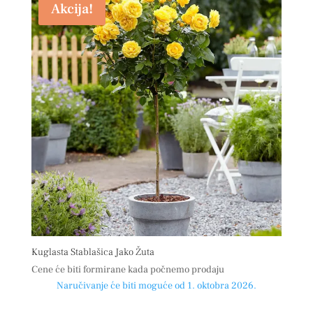
Akcija!
Kuglasta Stablašica Jako Žuta
Cene će biti formirane kada počnemo prodaju
Naručivanje će biti moguće od 1. oktobra 2026.