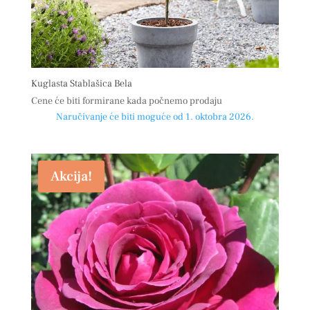
Kuglasta Stablašica Bela
Cene će biti formirane kada počnemo prodaju
Naručivanje će biti moguće od 1. oktobra 2026.
Akcija!