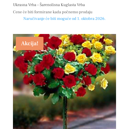
Ukrasna Vrba – Šarenolisna Kuglasta Vrba
Cene će biti formirane kada počnemo prodaju
Naručivanje će biti moguće od 1. oktobra 2026.
Akcija!