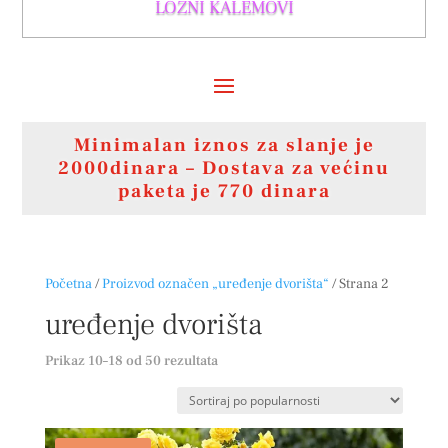
LOZNI KALEMOVI
Minimalan iznos za slanje je
2000dinara – Dostava za većinu
paketa je 770 dinara
Početna
/
Proizvod označen „uređenje dvorišta“
/ Strana 2
uređenje dvorišta
Sortirano
Prikaz 10–18 od 50 rezultata
po
popularnosti