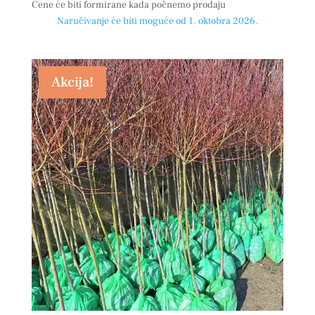
Cene će biti formirane kada počnemo prodaju
Naručivanje će biti moguće od 1. oktobra 2026.
Akcija!