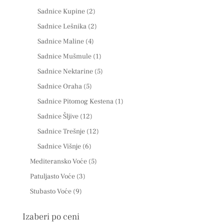
Sadnice Kupine
(2)
Sadnice Lešnika
(2)
Sadnice Maline
(4)
Sadnice Mušmule
(1)
Sadnice Nektarine
(5)
Sadnice Oraha
(5)
Sadnice Pitomog Kestena
(1)
Sadnice Šljive
(12)
Sadnice Trešnje
(12)
Sadnice Višnje
(6)
Mediteransko Voće
(5)
Patuljasto Voće
(3)
Stubasto Voće
(9)
Izaberi po ceni