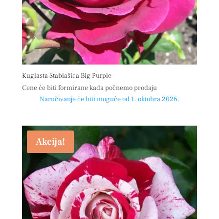
Kuglasta Stablašica Big Purple
Cene će biti formirane kada počnemo prodaju
Naručivanje će biti moguće od 1. oktobra 2026.
Akcija!