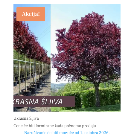
Akcija!
Ukrasna Šljiva
Cene će biti formirane kada počnemo prodaju
Naručivanje će biti moguće od 1. oktobra 2026.