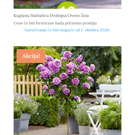
Kuglasta Stablašica Dvobojna Crveno Žuta
Cene će biti formirane kada počnemo prodaju
Naručivanje će biti moguće od 1. oktobra 2026.
Akcija!