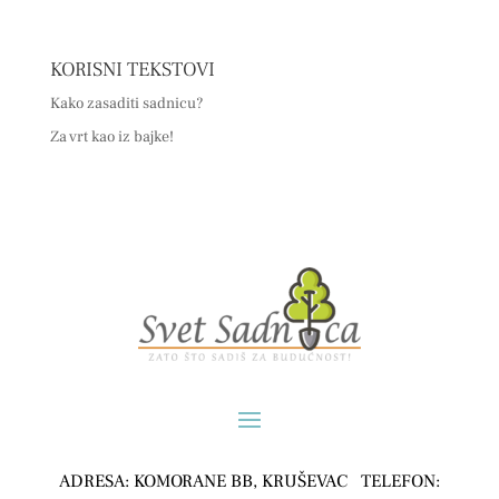
KORISNI TEKSTOVI
Kako zasaditi sadnicu?
Za vrt kao iz bajke!
ADRESA: KOMORANE BB, KRUŠEVAC TELEFON: