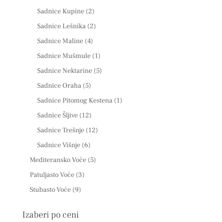
Sadnice Kupine
(2)
Sadnice Lešnika
(2)
Sadnice Maline
(4)
Sadnice Mušmule
(1)
Sadnice Nektarine
(5)
Sadnice Oraha
(5)
Sadnice Pitomog Kestena
(1)
Sadnice Šljive
(12)
Sadnice Trešnje
(12)
Sadnice Višnje
(6)
Mediteransko Voće
(5)
Patuljasto Voće
(3)
Stubasto Voće
(9)
Izaberi po ceni