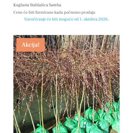
Kuglasta Stablašica Samba
Cene će biti formirane kada počnemo prodaju
Naručivanje će biti moguće od 1. oktobra 2026.
Akcija!