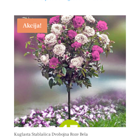
Akcija!
Kuglasta Stablašica Dvobojna Roze Bela