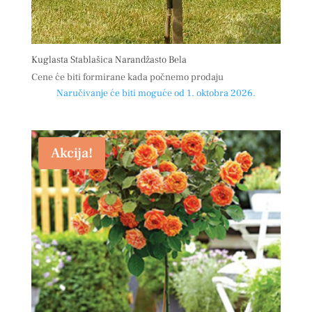
Kuglasta Stablašica Narandžasto Bela
Cene će biti formirane kada počnemo prodaju
Naručivanje će biti moguće od 1. oktobra 2026.
Akcija!