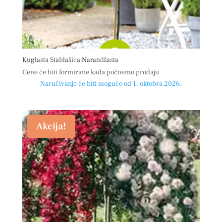
Kuglasta Stablašica Narandžasta
Cene će biti formirane kada počnemo prodaju
Naručivanje će biti moguće od 1. oktobra 2026.
Akcija!