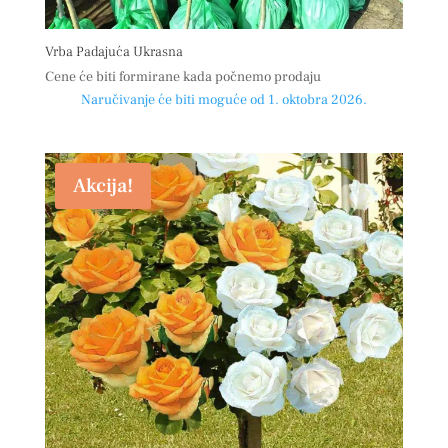
Vrba Padajuća Ukrasna
Cene će biti formirane kada počnemo prodaju
Naručivanje će biti moguće od 1. oktobra 2026.
Akcija!