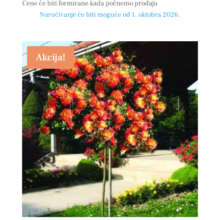
Cene će biti formirane kada počnemo prodaju
Naručivanje će biti moguće od 1. oktobra 2026.
Akcija!