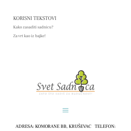
KORISNI TEKSTOVI
Kako zasaditi sadnicu?
Za vrt kao iz bajke!
ADRESA: KOMORANE BB, KRUŠEVAC TELEFON: