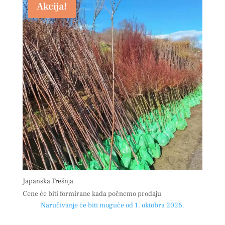
Akcija!
Japanska Trešnja
Cene će biti formirane kada počnemo prodaju
Naručivanje će biti moguće od 1. oktobra 2026.