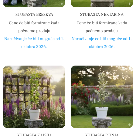
STUBASTA BRESKVA
STUBASTA NEKTARINA
Cene će biti formirane kada
Cene će biti formirane kada
počnemo prodaju
počnemo prodaju
Naručivanje će biti moguće od 1.
Naručivanje će biti moguće od 1.
oktobra 2026.
oktobra 2026.
STUBASTA KAJSIJA
STUBASTA DUNJA