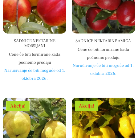
SADNICE NEKTARINE
SADNICE NEKTARINE AMIGA
MORSIJANI
Cene će biti formirane kada
Cene će biti formirane kada
počnemo prodaju
počnemo prodaju
Naručivanje će biti moguće od 1.
Naručivanje će biti moguće od 1.
oktobra 2026.
oktobra 2026.
Akcija!
Akcija!