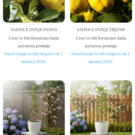
SADNICE DUNJE HEMUS
SADNICE DUNJE TRIJUMF
Cene će biti formirane kada
Cene će biti formirane kada
počnemo prodaju
počnemo prodaju
Naručivanje će biti moguće od 1.
Naručivanje će biti moguće od 1.
oktobra 2026.
oktobra 2026.