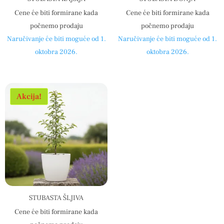
Cene će biti formirane kada
Cene će biti formirane kada
počnemo prodaju
počnemo prodaju
Naručivanje će biti moguće od 1.
Naručivanje će biti moguće od 1.
oktobra 2026.
oktobra 2026.
Akcija!
STUBASTA ŠLJIVA
Cene će biti formirane kada