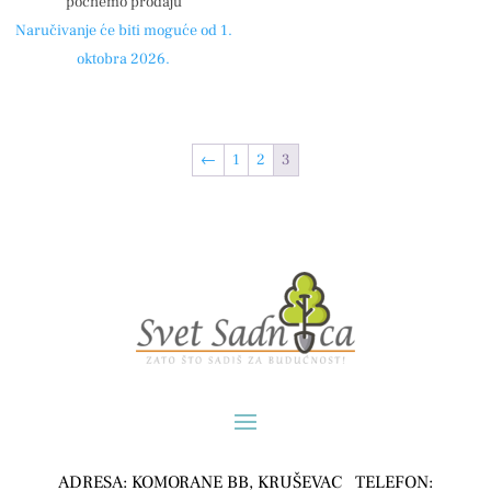
počnemo prodaju
Naručivanje će biti moguće od 1.
oktobra 2026.
←
1
2
3
ADRESA: KOMORANE BB, KRUŠEVAC TELEFON: