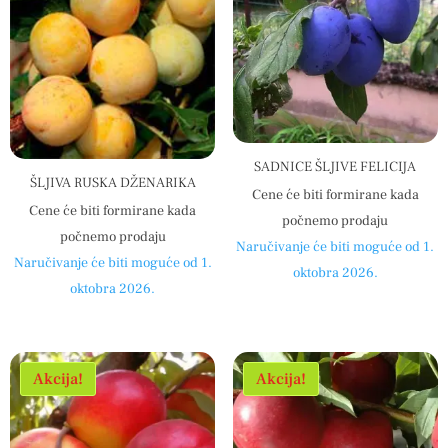
SADNICE ŠLJIVE FELICIJA
ŠLJIVA RUSKA DŽENARIKA
Cene će biti formirane kada
Cene će biti formirane kada
počnemo prodaju
počnemo prodaju
Naručivanje će biti moguće od 1.
Naručivanje će biti moguće od 1.
oktobra 2026.
oktobra 2026.
Akcija!
Akcija!