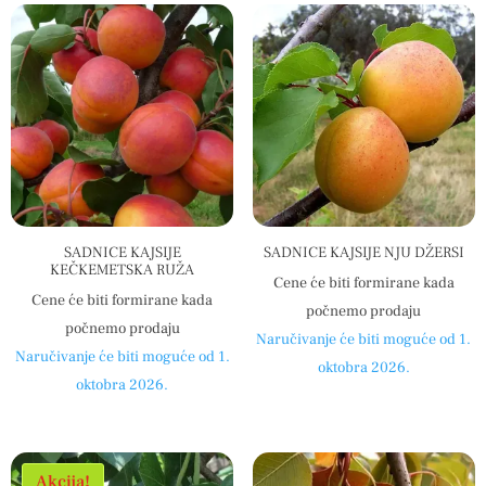
SADNICE KAJSIJE
SADNICE KAJSIJE NJU DŽERSI
KEČKEMETSKA RUŽA
Cene će biti formirane kada
Cene će biti formirane kada
počnemo prodaju
počnemo prodaju
Naručivanje će biti moguće od 1.
Naručivanje će biti moguće od 1.
oktobra 2026.
oktobra 2026.
Akcija!