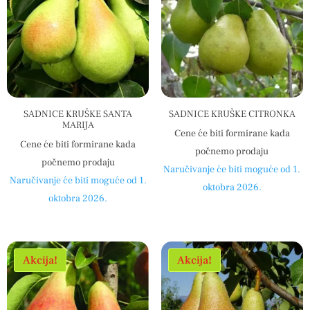
SADNICE KRUŠKE SANTA
SADNICE KRUŠKE CITRONKA
MARIJA
Cene će biti formirane kada
Cene će biti formirane kada
počnemo prodaju
počnemo prodaju
Naručivanje će biti moguće od 1.
Naručivanje će biti moguće od 1.
oktobra 2026.
oktobra 2026.
Akcija!
Akcija!