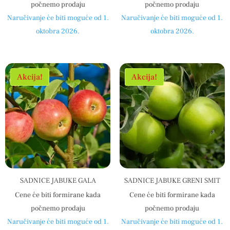
počnemo prodaju
počnemo prodaju
Naručivanje će biti moguće od 1.
Naručivanje će biti moguće od 1.
oktobra 2026.
oktobra 2026.
Akcija!
Akcija!
SADNICE JABUKE GALA
SADNICE JABUKE GRENI SMIT
Cene će biti formirane kada
Cene će biti formirane kada
počnemo prodaju
počnemo prodaju
Naručivanje će biti moguće od 1.
Naručivanje će biti moguće od 1.