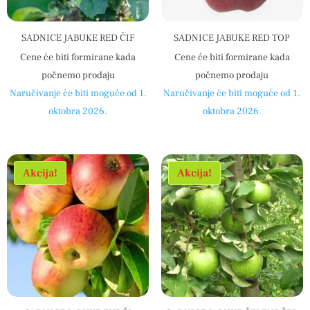
SADNICE JABUKE RED ČIF
SADNICE JABUKE RED TOP
Cene će biti formirane kada
Cene će biti formirane kada
počnemo prodaju
počnemo prodaju
Naručivanje će biti moguće od 1.
Naručivanje će biti moguće od 1.
oktobra 2026.
oktobra 2026.
Akcija!
Akcija!