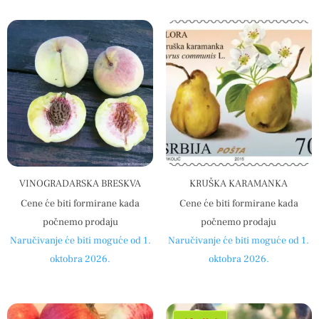
VINOGRADARSKA BRESKVA
KRUŠKA KARAMANKA
Cene će biti formirane kada
Cene će biti formirane kada
počnemo prodaju
počnemo prodaju
Naručivanje će biti moguće od 1.
Naručivanje će biti moguće od 1.
oktobra 2026.
oktobra 2026.