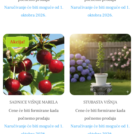
Naručivanje će biti moguće od 1.
Naručivanje će biti moguće od 1.
oktobra 2026.
oktobra 2026.
Akcija!
SADNICE VIŠNJE MARELA
STUBASTA VIŠNJA
Cene će biti formirane kada
Cene će biti formirane kada
počnemo prodaju
počnemo prodaju
Naručivanje će biti moguće od 1.
Naručivanje će biti moguće od 1.