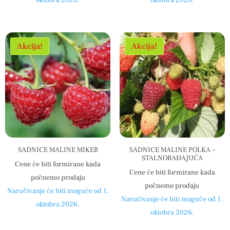
oktobra 2026.
oktobra 2026.
Akcija!
Akcija!
SADNICE MALINE MIKER
SADNICE MALINE POLKA –
STALNORAĐAJUĆA
Cene će biti formirane kada
Cene će biti formirane kada
počnemo prodaju
počnemo prodaju
Naručivanje će biti moguće od 1.
Naručivanje će biti moguće od 1.
oktobra 2026.
oktobra 2026.