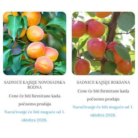
SADNICE KAJSIJE NOVOSADSKA
SADNICE KAJSIJE ROKSANA
RODNA
Cene će biti formirane kada
Cene će biti formirane kada
počnemo prodaju
počnemo prodaju
Naručivanje će biti moguće od 1.
Naručivanje će biti moguće od 1.
oktobra 2026.
oktobra 2026.