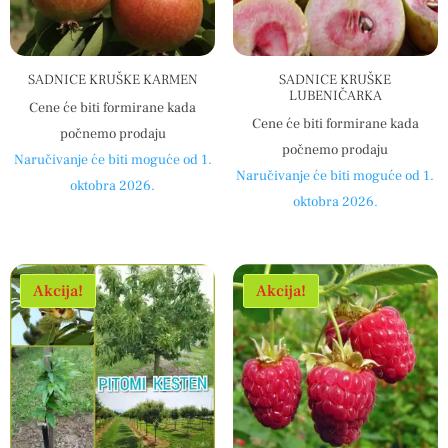
SADNICE KRUŠKE KARMEN
SADNICE KRUŠKE
LUBENIČARKA
Cene će biti formirane kada
Cene će biti formirane kada
počnemo prodaju
počnemo prodaju
Naručivanje će biti moguće od 1.
Naručivanje će biti moguće od 1.
oktobra 2026.
oktobra 2026.
Akcija!
Akcija!