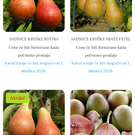
SADNICE KRUŠKE BUTIRA
SADNICE KRUŠKE ABATE FETEL
Cene će biti formirane kada
Cene će biti formirane kada
počnemo prodaju
počnemo prodaju
Naručivanje će biti moguće od 1.
Naručivanje će biti moguće od 1.
oktobra 2026.
oktobra 2026.
Akcija!