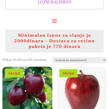
LOZNI KALEMOVI
Minimalan iznos za slanje je
2000dinara – Dostava za većinu
paketa je 770 dinara
Sortirano
Prikaz 41–80 od 105 rezultata
po
popularnosti
Akcija!
Akcija!