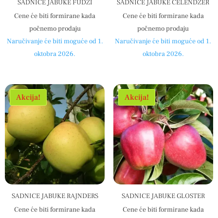
SADNICE JABUKE FUDŽI
SADNICE JABUKE ČELENDŽER
Cene će biti formirane kada
Cene će biti formirane kada
počnemo prodaju
počnemo prodaju
Naručivanje će biti moguće od 1.
Naručivanje će biti moguće od 1.
oktobra 2026.
oktobra 2026.
Akcija!
Akcija!
SADNICE JABUKE RAJNDERS
SADNICE JABUKE GLOSTER
Cene će biti formirane kada
Cene će biti formirane kada